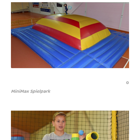
0
MiniMax Spielpark