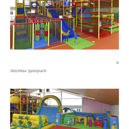
0
MiniMax Spielpark