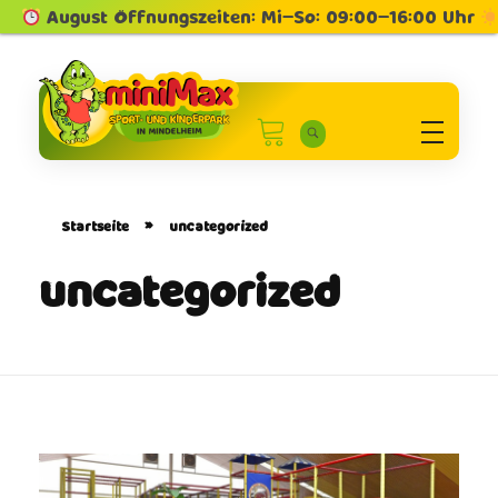
gust Öffnungszeiten: Mi–So: 09:00–16:00 Uhr
Minimax Sport und Kinderpark in Mindelheim
Sport und Kinderpark
Startseite
»
uncategorized
uncategorized