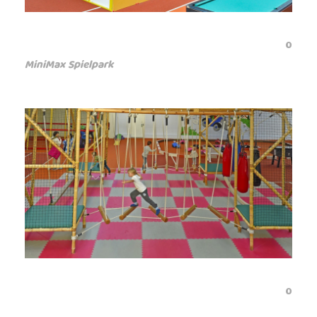
0
MiniMax Spielpark
0