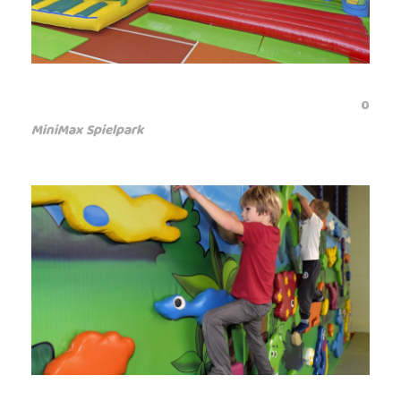
0
MiniMax Spielpark