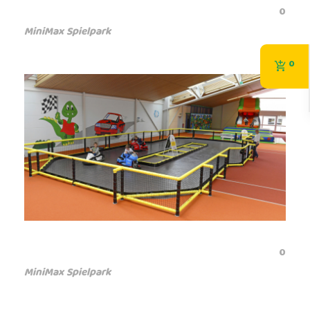
0
MiniMax Spielpark
0
0
MiniMax Spielpark