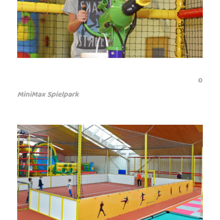
0
MiniMax Spielpark