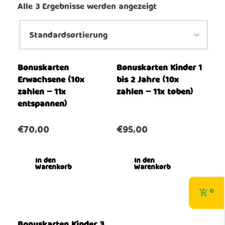
Alle 3 Ergebnisse werden angezeigt
Bonuskarten
Bonuskarten Kinder 1
Erwachsene (10x
bis 2 Jahre (10x
zahlen – 11x
zahlen – 11x toben)
entspannen)
€
70,00
€
95,00
In den
In den
Warenkorb
Warenkorb
0
Bonuskarten Kinder 3