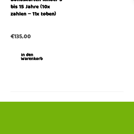
bis 15 Jahre (10x
zahlen – 11x toben)
€
135,00
In den
Warenkorb