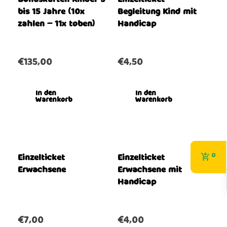
bis 15 Jahre (10x
Begleitung Kind mit
zahlen – 11x toben)
Handicap
€
135,00
€
4,50
In den
In den
Warenkorb
Warenkorb
0
Einzelticket
Einzelticket
Erwachsene
Erwachsene mit
Handicap
€
7,00
€
4,00