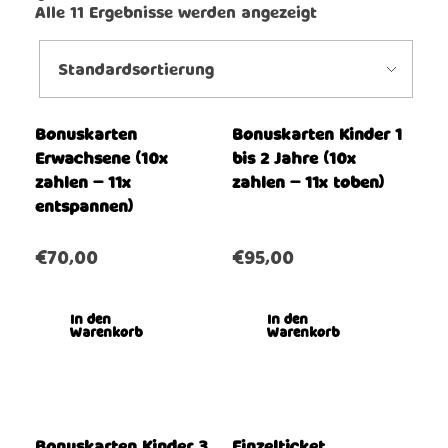
Alle 11 Ergebnisse werden angezeigt
Bonuskarten
Bonuskarten Kinder 1
Erwachsene (10x
bis 2 Jahre (10x
zahlen – 11x
zahlen – 11x toben)
entspannen)
€
70,00
€
95,00
In den
In den
Warenkorb
Warenkorb
Bonuskarten Kinder 3
Einzelticket