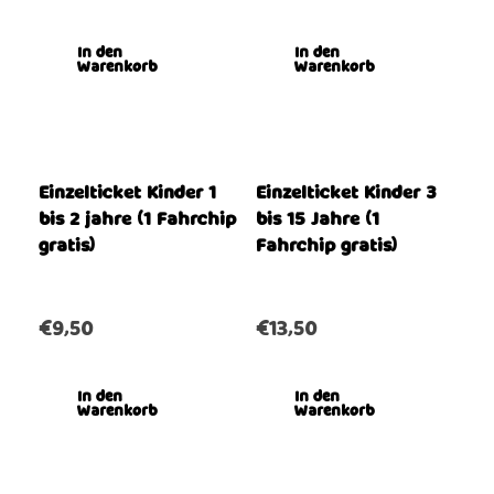
In den
In den
Warenkorb
Warenkorb
Einzelticket Kinder 1
Einzelticket Kinder 3
bis 2 jahre (1 Fahrchip
bis 15 Jahre (1
gratis)
Fahrchip gratis)
€
9,50
€
13,50
In den
In den
Warenkorb
Warenkorb